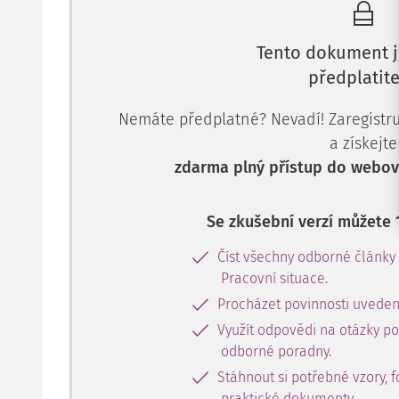
Tento dokument j
předplatite
Nemáte předplatné? Nevadí! Zaregistruj
a získejte
zdarma plný přístup do webové
Se zkušební verzí můžete 
Číst všechny odborné články
Pracovní situace.
Procházet povinnosti uveden
Využít odpovědi na otázky p
odborné poradny.
Stáhnout si potřebné vzory, f
praktické dokumenty.