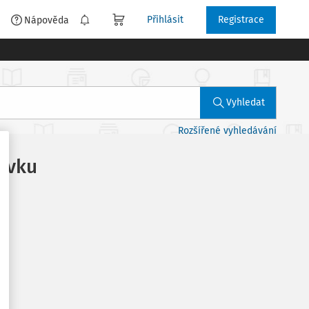
Přihlásit
Registrace
é
Nápověda
Vyhledat
Rozšířené vyhledávání
pěvku