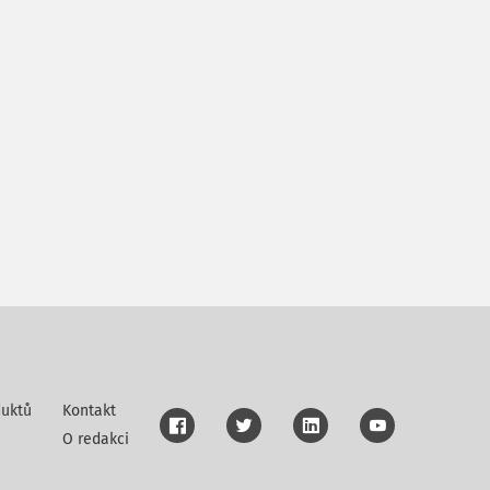
uktů
Kontakt
O redakci