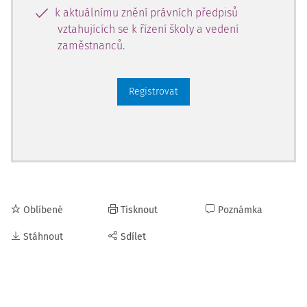
k aktuálnímu znění právních předpisů
vztahujících se k řízení školy a vedení
zaměstnanců.
Registrovat
Oblíbené
Tisknout
Poznámka
Stáhnout
Sdílet