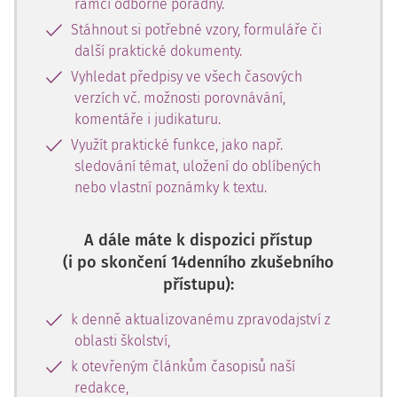
rámci odborné poradny.
Stáhnout si potřebné vzory, formuláře či
další praktické dokumenty.
Vyhledat předpisy ve všech časových
verzích vč. možnosti porovnávání,
komentáře i judikaturu.
Využít praktické funkce, jako např.
sledování témat, uložení do oblíbených
nebo vlastní poznámky k textu.
A dále máte k dispozici přístup
(i po skončení 14denního zkušebního
přístupu):
k denně aktualizovanému zpravodajství z
oblasti školství,
k otevřeným článkům časopisů naší
redakce,