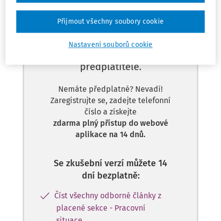
Přijmout všechny soubory cookie
Nastavení souborů cookie
Tento dokument je jen pro
předplatitele.
Nemáte předplatné? Nevadí!
Zaregistrujte se, zadejte telefonní
číslo a získejte
zdarma plný přístup do webové
aplikace na 14 dnů.
Se zkušební verzí můžete 14
dní bezplatně:
Číst všechny odborné články z
placené sekce - Pracovní
situace.