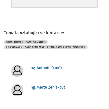
Témata vztahující se k otázce:
ODMĚŇOVÁNÍ ZAMĚSTNANCŮ
PERSONÁLNÍ ZAJIŠTĚNÍ MATURITNÍ/ZÁVĚREČNÉ ZKOUŠKY
Ing. Antonín Daněk
Ing. Marta Ženíšková