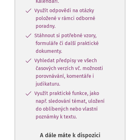
Kalendáři.
Využít odpovědi na otázky
položené v rámci odborné
poradny.
Stáhnout si potřebné vzory,
formuláře či další praktické
dokumenty.
Vyhledat předpisy ve všech
časových verzích vč. možnosti
porovnávání, komentáře i
judikaturu.
Využít praktické funkce, jako
např. sledování témat, uložení
do oblíbených nebo vlastní
poznámky k textu.
A dále máte k dispozici