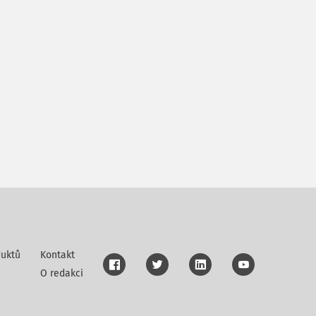
uktů
Kontakt
O redakci