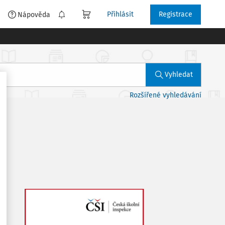
Přihlásit
Registrace
é
Nápověda
Vyhledat
Rozšířené vyhledávání
y