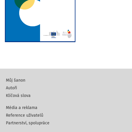
Můj šanon
Autoři
Klíčová slova
Média a reklama
Reference uživatelů
Partnerství, spolupráce