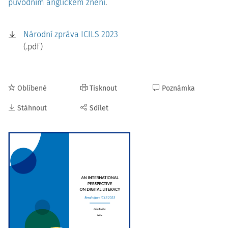
původním anglickém znění
.
Národní zpráva ICILS 2023
(.pdf)
Oblíbené
Tisknout
Poznámka
Stáhnout
Sdílet