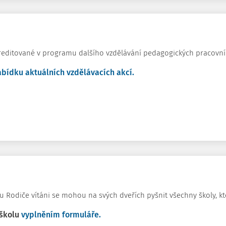
kreditované v programu dalšího vzdělávání pedagogických pracovní
abídku aktuálních vzdělávacích akcí.
Rodiče vítáni se mohou na svých dveřích pyšnit všechny školy, kter
 školu
vyplněním formuláře.