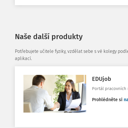
Naše další produkty
Potřebujete učitele fyziky, vzdělat sebe s vé kolegy po
aplikací.
EDUjob
Portál pracovních n
Prohlédněte si
n