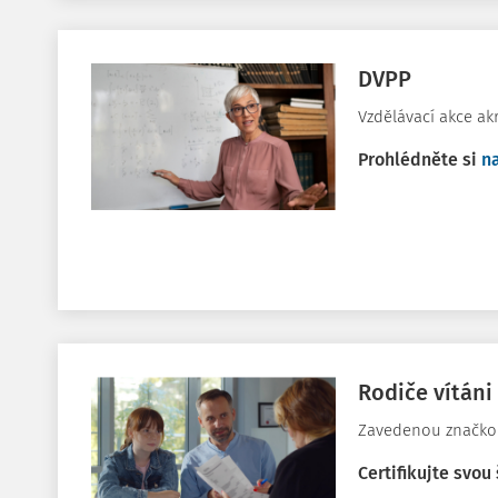
DVPP
Vzdělávací akce a
Prohlédněte si
n
Rodiče vítáni
Zavedenou značkou 
Certifikujte svou