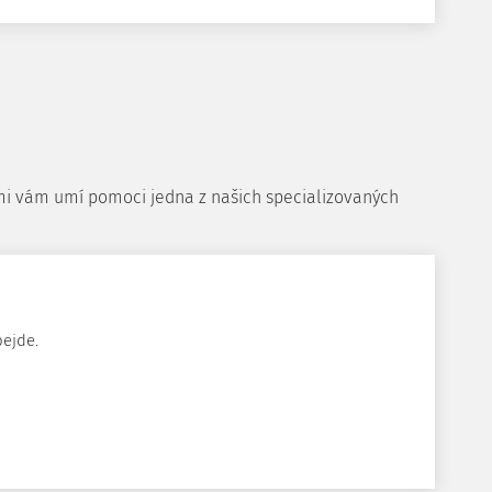
ěcmi vám umí pomoci jedna z našich specializovaných
bejde.