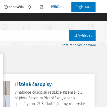
Přihlásit
Registrace
é
Nápověda
Vyhledat
Rozšířené vyhledávání
Tištěné časopisy
V nabídce časopisů redakce Řízení školy
najdete časopisy Řízení školy a jeho
speciály (pro ZUŠ, školní jídelny, mateřské