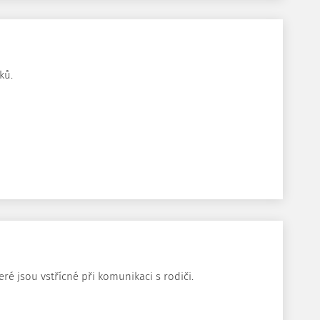
ků.
é jsou vstřícné při komunikaci s rodiči.