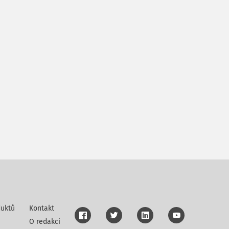
uktů
Kontakt
O redakci