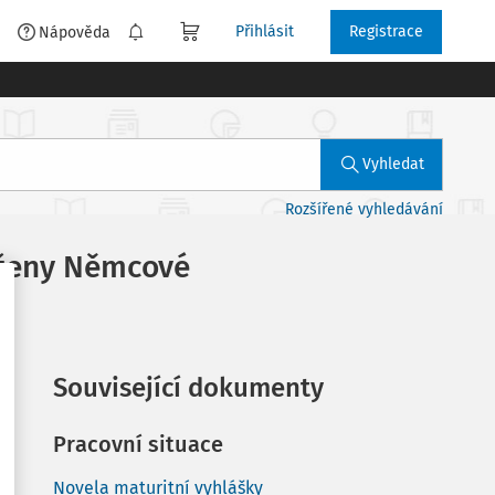
Přihlásit
Registrace
é
Nápověda
Vyhledat
Rozšířené vyhledávání
Boženy Němcové
Související dokumenty
Pracovní situace
Novela maturitní vyhlášky