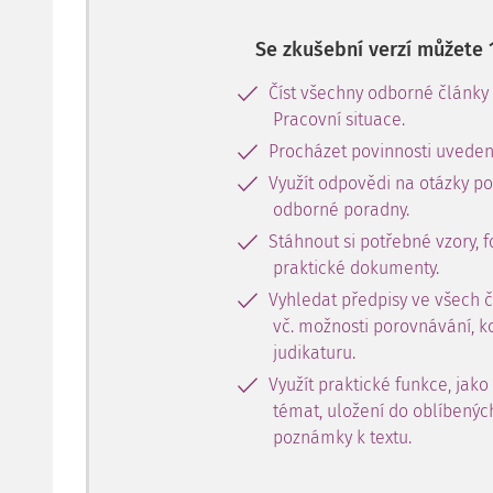
Se zkušební verzí můžete 
Číst všechny odborné články
Pracovní situace.
Procházet povinnosti uveden
Využít odpovědi na otázky p
odborné poradny.
Stáhnout si potřebné vzory, f
praktické dokumenty.
Vyhledat předpisy ve všech 
vč. možnosti porovnávání, k
judikaturu.
Využít praktické funkce, jako
témat, uložení do oblíbenýc
poznámky k textu.