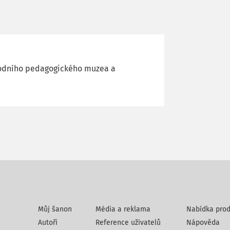
rodního pedagogického muzea a
Můj šanon
Média a reklama
Nabídka prod
Autoři
Reference uživatelů
Nápověda