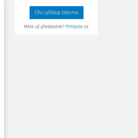
Chci přístup zdarma
Máte už předplatné?
Přihlaste se