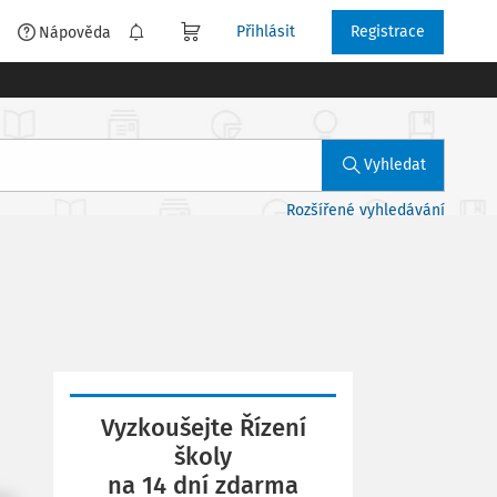
Přihlásit
Registrace
é
Nápověda
Vyhledat
Rozšířené vyhledávání
Vyzkoušejte Řízení
školy
na 14 dní zdarma