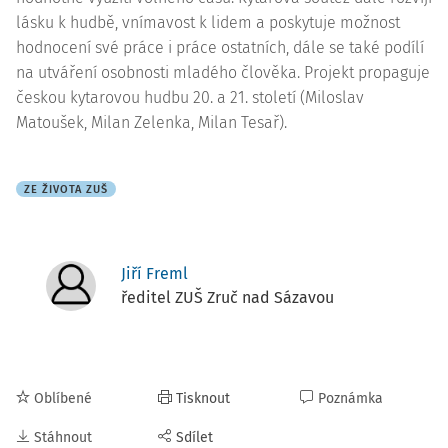
lásku k hudbě, vnímavost k lidem a poskytuje možnost
hodnocení své práce i práce ostatních, dále se také podílí
na utváření osobnosti mladého člověka. Projekt propaguje
českou kytarovou hudbu 20. a 21. století (Miloslav
Matoušek, Milan Zelenka, Milan Tesař).
ZE ŽIVOTA ZUŠ
Jiří Freml
ředitel ZUŠ Zruč nad Sázavou
Oblíbené
Tisknout
Poznámka
Stáhnout
Sdílet