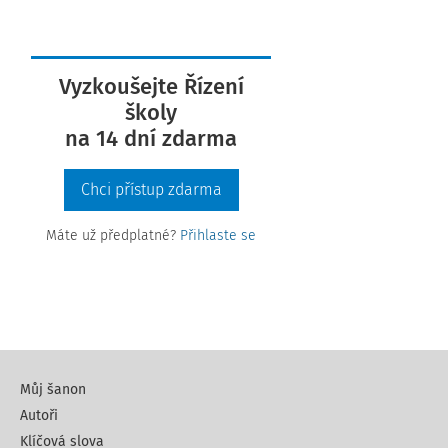
Vyzkoušejte Řízení
školy
na 14 dní zdarma
Chci přístup zdarma
Máte už předplatné?
Přihlaste se
Můj šanon
Autoři
Klíčová slova