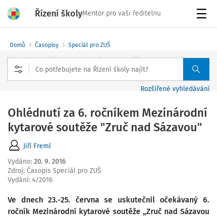
Řízení školy
Mentor pro vaši ředitelnu
Menu
Domů
Časopisy
Speciál pro ZUŠ
Rozšířené vyhledávání
Ohlédnutí za 6. ročníkem Mezinárodní
kytarové soutěže "Zruč nad Sázavou"
Jiří Freml
Vydáno
:
20. 9. 2016
Zdroj
:
Časopis Speciál pro ZUŠ
Vydání:
4/2016
Ve dnech 23.-25. června se uskutečnil očekávaný 6.
ročník Mezinárodní kytarové soutěže „Zruč nad Sázavou