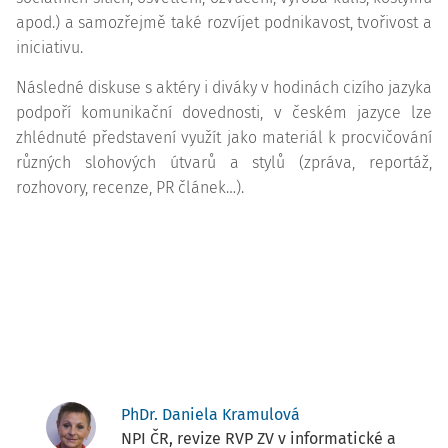
apod.) a samozřejmě také rozvíjet podnikavost, tvořivost a
iniciativu.
Následné diskuse s aktéry i diváky v hodinách cizího jazyka
podpoří komunikační dovednosti, v českém jazyce lze
zhlédnuté představení využít jako materiál k procvičování
různých slohových útvarů a stylů (zpráva, reportáž,
rozhovory, recenze, PR článek…).
PhDr. Daniela Kramulová
NPI ČR, revize RVP ZV v informatické a