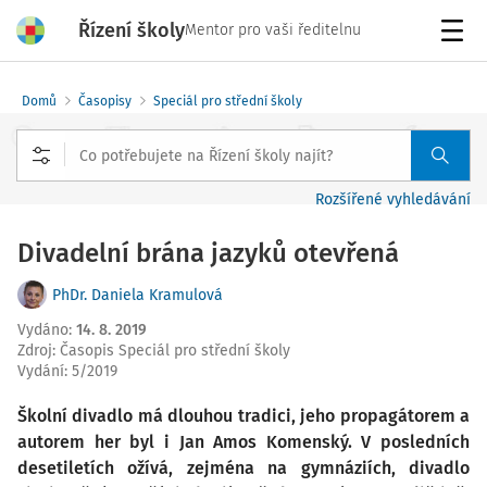
Řízení školy
Mentor pro vaši ředitelnu
Menu
Domů
Časopisy
Speciál pro střední školy
Rozšířené vyhledávání
Divadelní brána jazyků otevřená
PhDr. Daniela Kramulová
Vydáno
:
14. 8. 2019
Zdroj
:
Časopis Speciál pro střední školy
Vydání:
5/2019
Školní divadlo má dlouhou tradici, jeho propagátorem a
autorem her byl i Jan Amos Komenský. V posledních
desetiletích ožívá, zejména na gymnáziích, divadlo