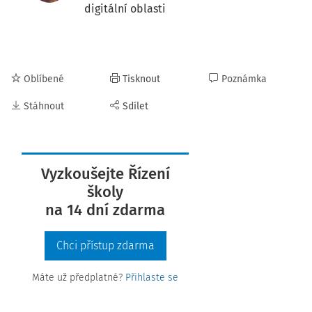
digitální oblasti
Oblíbené
Tisknout
Poznámka
Stáhnout
Sdílet
Vyzkoušejte Řízení
školy
na 14 dní zdarma
Chci přístup zdarma
Máte už předplatné?
Přihlaste se