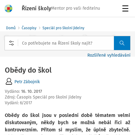
Řízení školy
Mentor pro vaši ředitelnu
Menu
Domů
Časopisy
Speciál pro školní jídelny
Rozšířené vyhledávání
Obědy do škol
Petr Zábojník
Vydáno
:
16. 10. 2017
Zdroj
:
Časopis Speciál pro školní jídelny
Vydání:
6/2017
Obědy do škol jsou v poslední době tématem velmi
diskutovaným, někdy bych se možná nebál říci až
kontroverzním. Přitom si myslím, že úplně zbytečně.