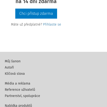
na 14 dní zdarma
Chci přístup zdarma
Máte už předplatné?
Přihlaste se
Můj šanon
Autoři
Klíčová slova
Média a reklama
Reference uživatelů
Partnerství, spolupráce
Nabídka produktů