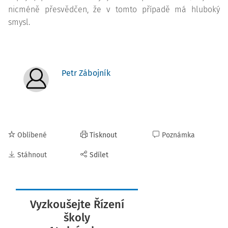
nicméně přesvědčen, že v tomto případě má hluboký
smysl.
Petr Zábojník
Oblíbené
Tisknout
Poznámka
Stáhnout
Sdílet
Vyzkoušejte Řízení
školy