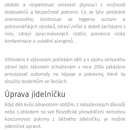
období a respektovat omezení plynoucí z možností
dodavatelů a bezpečnost potravin. Co se týče posledně
jmenovaného, kontroluje se hygiena surovin a
potravinářských výrobků, zdraví zvířat a dobré zacházení s
nimi, zdraví zpracovávaných rostlin, prevence rizika
kontaminace a uvádění alergenů.
Vzhledem k výživovým potřebám dětí a v zájmu veřejného
zdraví bylo zákonem schváleným v roce 2004 zakázáno
provozovat automaty na nápoje a potraviny, které by
sloužily studentům ve školách.
Úprava jídelníčku
Když děti kvůli zdravotním obtížím, z náboženských důvodů
nebo s ohledem na své filozofické přesvědčení nemohou
konzumovat pokrmy z běžného jídelníčku, je možné
jídelníček upravit.