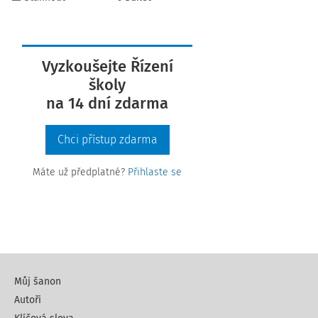
Vyzkoušejte Řízení
školy
na 14 dní zdarma
Chci přístup zdarma
Máte už předplatné?
Přihlaste se
Můj šanon
Autoři