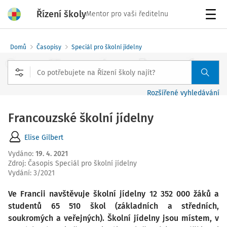
Řízení školy
Mentor pro vaši ředitelnu
Menu
Domů
Časopisy
Speciál pro školní jídelny
Rozšířené vyhledávání
Francouzské školní jídelny
Elise Gilbert
Vydáno
:
19. 4. 2021
Zdroj
:
Časopis Speciál pro školní jídelny
Vydání:
3/2021
Ve Francii navštěvuje školní jídelny 12 352 000 žáků a
studentů 65 510 škol (základních a středních,
soukromých a veřejných). Školní jídelny jsou místem, v