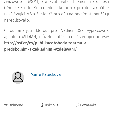
zvažovalo i MŠMT, ale kvůli velké finanční náročnosti
(téměř 3,5 mld. Kč na jeden školní rok pro děti aktuálně
navštěvující MŠ a 3 mld. Kč pro děti na prvním stupni ZŠ) ji
nerealizovalo.
Celou analýzu, kterou pro Nadaci OSF vypracovala
agentura MEDIAN, můžete nalézt na následující adrese:
http://osf.cz/cs/publikace/obedy-zdarma-v-
predskolnim-a-zakladnim -vzdelavani/
Marie Palečková
Oblíbené
Tisknout
Poznámka