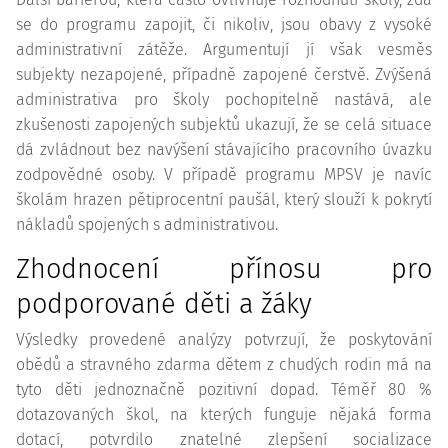
se do programu zapojit, či nikoliv, jsou obavy z vysoké
administrativní zátěže. Argumentují jí však vesměs
subjekty nezapojené, případně zapojené čerstvě. Zvýšená
administrativa pro školy pochopitelně nastává, ale
zkušenosti zapojených subjektů ukazují, že se celá situace
dá zvládnout bez navýšení stávajícího pracovního úvazku
zodpovědné osoby. V případě programu MPSV je navíc
školám hrazen pětiprocentní paušál, který slouží k pokrytí
nákladů spojených s administrativou.
Zhodnocení přínosu pro
podporované děti a žáky
Výsledky provedené analýzy potvrzují, že poskytování
obědů a stravného zdarma dětem z chudých rodin má na
tyto děti jednoznačně pozitivní dopad. Téměř 80 %
dotazovaných škol, na kterých funguje nějaká forma
dotací, potvrdilo znatelné zlepšení socializace