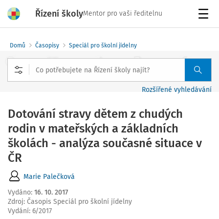
Řízení školy
Mentor pro vaši ředitelnu
Menu
Domů
Časopisy
Speciál pro školní jídelny
Rozšířené vyhledávání
Dotování stravy dětem z chudých
rodin v mateřských a základních
školách - analýza současné situace v
ČR
Marie Palečková
Vydáno
:
16. 10. 2017
Zdroj
:
Časopis Speciál pro školní jídelny
Vydání:
6/2017