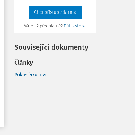
Chci přístup zdarma
Máte už předplatné?
Přihlaste se
Související dokumenty
Články
Pokus jako hra