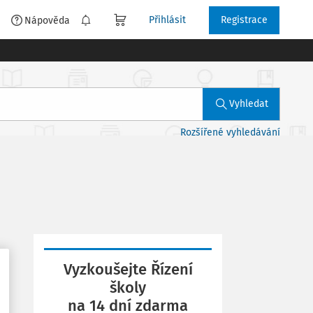
Přihlásit
Registrace
é
Nápověda
Vyhledat
Rozšířené vyhledávání
Vyzkoušejte Řízení
školy
na 14 dní zdarma