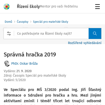
Řízení školy
Mentor pro vaši ředitelnu
Menu
Domů
Časopisy
Speciál pro mateřské školy
Rozšířené vyhledávání
Správná hračka 2019
PhDr. Oskar Brůža
Vydáno
:
21. 9. 2020
Zdroj
:
Časopis Speciál pro mateřské školy
Vydání:
5/2020
Ve Speciálu pro MŠ 3/2020 podal Ing. Jiří Šťastný
informace o Sdružení pro hračku a hru. Mezi jinými
aktivitami zmínil i téměř třicet let trvající odborné