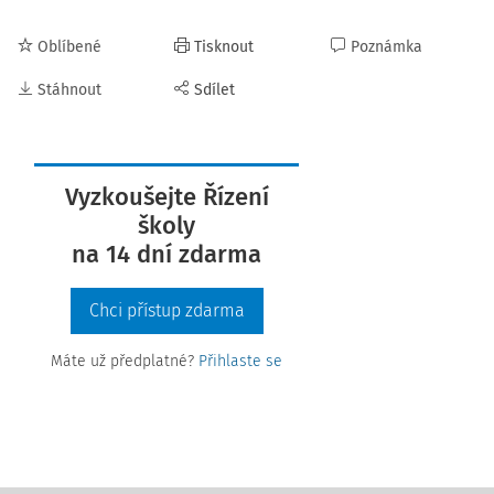
Oblíbené
Tisknout
Poznámka
Stáhnout
Sdílet
Vyzkoušejte Řízení
školy
na 14 dní zdarma
Chci přístup zdarma
Máte už předplatné?
Přihlaste se