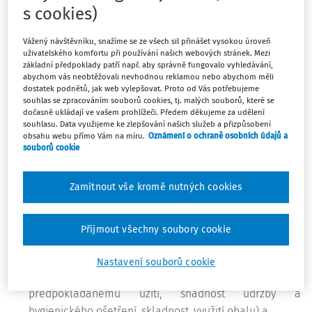
zástupci spolupořadatelů. Přípustné jsou i prototypy
s cookies)
(autorské hračky), určené k pozdější výrobě.
Vážený návštěvníku, snažíme se ze všech sil přinášet vysokou úroveň
Zelené logo je nadstandardním značením, které zaručuje,
uživatelského komfortu při používání našich webových stránek. Mezi
že hračka má kromě všech státem kontrolovaných
základní předpoklady patří např. aby správně fungovalo vyhledávání,
abychom vás neobtěžovali nevhodnou reklamou nebo abychom měli
vlastností, tedy zdravotní nezávadnosti a bezpečnosti, také
dostatek podnětů, jak web vylepšovat. Proto od Vás potřebujeme
estetické a výchovné kvality vhodné pro rozvoj
souhlas se zpracováním souborů cookies, tj. malých souborů, které se
dočasně ukládají ve vašem prohlížeči. Předem děkujeme za udělení
schopností dětského uživatele
. Proto je základním
souhlasu. Data využijeme ke zlepšování našich služeb a přizpůsobení
kritériem posouzení pedagogicko-psychologické
obsahu webu přímo Vám na míru.
Oznámení o ochraně osobních údajů a
souborů cookie
způsobilosti hračky.
Zamítnout vše kromě nutných cookies
Teprve je-li hodnocení z tohoto hlediska uspokojivé,
posuzují se dále
Přijmout všechny soubory cookie
kvalita produktu
(vhodnost použitého materiálu,
preciznost provedení),
Nastavení souborů cookie
uživatelský komfort
(konstrukce odpovídající
předpokládanému užití, snadnost údržby a
hygienického ošetření, skladnost, využití obalu) a