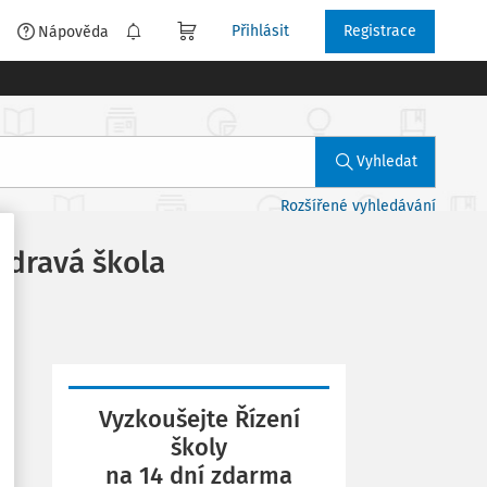
Přihlásit
Registrace
é
Nápověda
Vyhledat
Rozšířené vyhledávání
zdravá škola
Vyzkoušejte Řízení
školy
na 14 dní zdarma