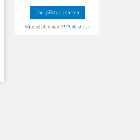
Chci přístup zdarma
Máte už předplatné?
Přihlaste se