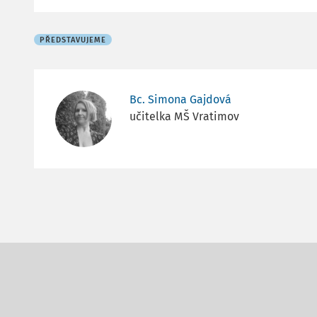
PŘEDSTAVUJEME
Bc. Simona Gajdová
učitelka MŠ Vratimov