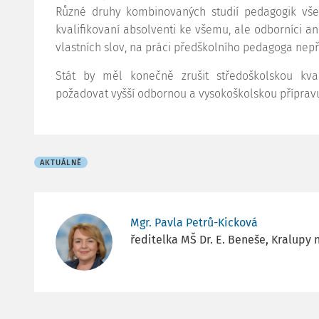
Různé druhy kombinovaných studií pedagogik vše
kvalifikovaní absolventi ke všemu, ale odborníci ani 
vlastních slov, na práci předškolního pedagoga nepři
Stát by měl konečně zrušit středoškolskou kva
požadovat vyšší odbornou a vysokoškolskou příprav
AKTUÁLNĚ
Mgr. Pavla Petrů-Kicková
ředitelka MŠ Dr. E. Beneše, Kralupy 