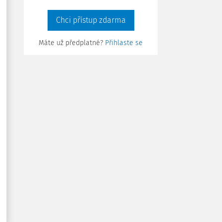
Chci přístup zdarma
Máte už předplatné?
Přihlaste se