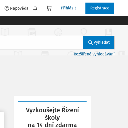
Přihlásit
Registrace
é
Nápověda
Vyhledat
Rozšířené vyhledávání
Vyzkoušejte Řízení
školy
na 14 dní zdarma