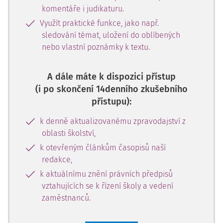
komentáře i judikaturu.
Využít praktické funkce, jako např.
sledování témat, uložení do oblíbených
nebo vlastní poznámky k textu.
A dále máte k dispozici přístup
(i po skončení 14denního zkušebního
přístupu):
k denně aktualizovanému zpravodajství z
oblasti školství,
k otevřeným článkům časopisů naší
redakce,
k aktuálnímu znění právních předpisů
vztahujících se k řízení školy a vedení
zaměstnanců.