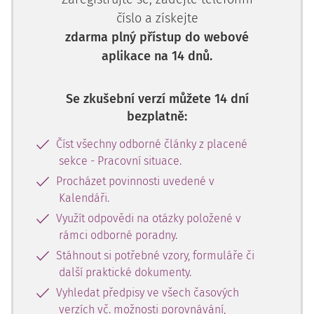
číslo a získejte
zdarma plný přístup do webové
aplikace na 14 dnů.
Se zkušební verzí můžete 14 dní
bezplatně:
Číst všechny odborné články z placené
sekce - Pracovní situace.
Procházet povinnosti uvedené v
Kalendáři.
Využít odpovědi na otázky položené v
rámci odborné poradny.
Stáhnout si potřebné vzory, formuláře či
další praktické dokumenty.
Vyhledat předpisy ve všech časových
verzích vč. možnosti porovnávání,