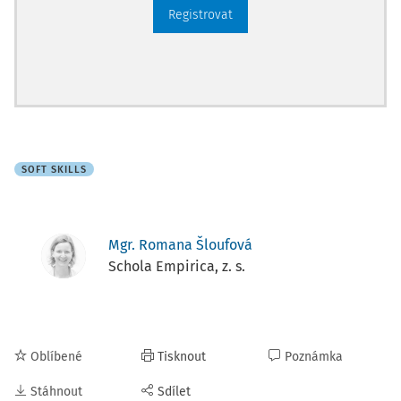
Registrovat
SOFT SKILLS
Mgr. Romana Šloufová
Schola Empirica, z. s.
Oblíbené
Tisknout
Poznámka
Stáhnout
Sdílet