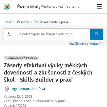
Řízení školy
Mentor pro vaši ředitelnu
Menu
Domů
Časopisy
Školní poradenství v praxi
Rozšířené vyhledávání
PEDAGOGICKÝ PROCES
Zásady efektivní výuky měkkých
dovedností a zkušenosti z českých
škol - Skills Builder v praxi
Mgr. Romana Šloufová
Vydáno
:
12. 6. 2023
Zdroj
:
Časopis Školní poradenství v praxi
Vydání:
4/2023