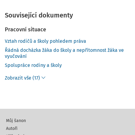
Související dokumenty
Pracovní situace
Vztah rodičů a školy pohledem práva
Řádná docházka žáka do školy a nepřítomnost žáka ve
vyučování
Spolupráce rodiny a školy
Zobrazit vše (17)
Můj šanon
Autoři