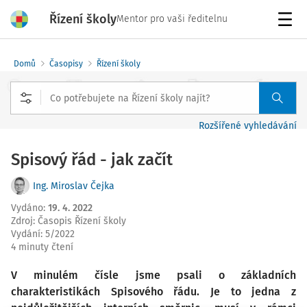
Řízení školy
Mentor pro vaši ředitelnu
Menu
Domů
Časopisy
Řízení školy
Rozšířené vyhledávání
Spisový řád - jak začít
Ing. Miroslav Čejka
Vydáno
:
19. 4. 2022
Zdroj
:
Časopis Řízení školy
Vydání:
5/2022
4 minuty čtení
V minulém čísle jsme psali o základních
charakteristikách Spisového řádu. Je to jedna z