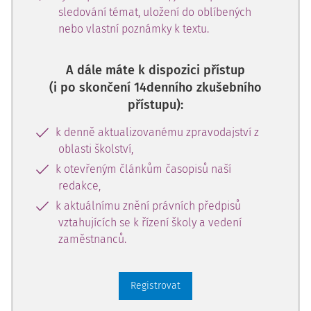
sledování témat, uložení do oblíbených
nebo vlastní poznámky k textu.
A dále máte k dispozici přístup
(i po skončení 14denního zkušebního
přístupu):
k denně aktualizovanému zpravodajství z
oblasti školství,
k otevřeným článkům časopisů naší
redakce,
k aktuálnímu znění právních předpisů
vztahujících se k řízení školy a vedení
zaměstnanců.
Registrovat