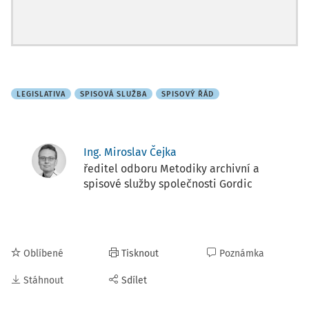
LEGISLATIVA
SPISOVÁ SLUŽBA
SPISOVÝ ŘÁD
Ing. Miroslav Čejka
ředitel odboru Metodiky archivní a
spisové služby společnosti Gordic
Oblíbené
Tisknout
Poznámka
Stáhnout
Sdílet