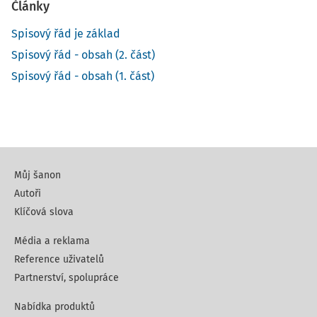
Články
Spisový řád je základ
Spisový řád - obsah (2. část)
Spisový řád - obsah (1. část)
Můj šanon
Autoři
Klíčová slova
Média a reklama
Reference uživatelů
Partnerství, spolupráce
Nabídka produktů