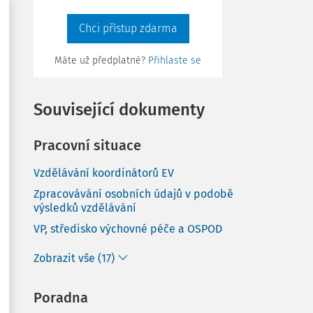
Chci přístup zdarma
Máte už předplatné?
Přihlaste se
Související dokumenty
Pracovní situace
Vzdělávání koordinátorů EV
Zpracovávání osobních údajů v podobě
výsledků vzdělávání
VP, středisko výchovné péče a OSPOD
Zobrazit vše (17)
Poradna