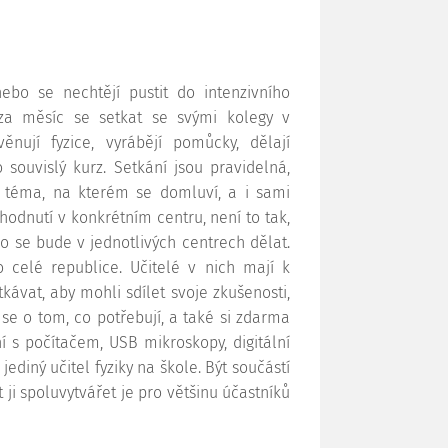
ebo se nechtějí pustit do intenzivního
za měsíc se setkat se svými kolegy v
nují fyzice, vyrábějí pomůcky, dělají
 souvislý kurz. Setkání jsou pravidelná,
 téma, na kterém se domluví, a i sami
hodnutí v konkrétním centru, není to tak,
o se bude v jednotlivých centrech dělat.
 celé republice. Učitelé v nich mají k
kávat, aby mohli sdílet svoje zkušenosti,
se o tom, co potřebují, a také si zdarma
 s počítačem, USB mikroskopy, digitální
jediný učitel fyziky na škole. Být součástí
 ji spoluvytvářet je pro většinu účastníků