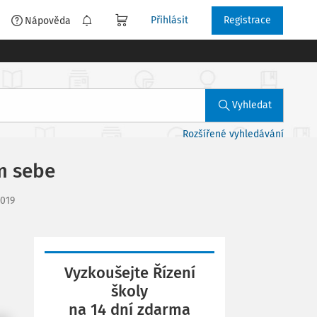
Přihlásit
Registrace
é
Nápověda
Vyhledat
Rozšířené vyhledávání
em sebe
2019
Vyzkoušejte Řízení
školy
na 14 dní zdarma