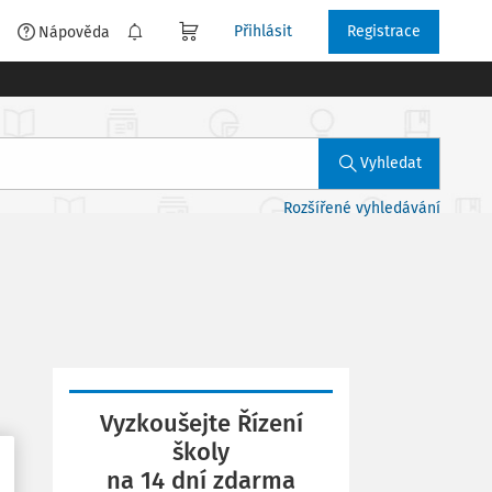
Přihlásit
Registrace
é
Nápověda
Vyhledat
Rozšířené vyhledávání
Vyzkoušejte Řízení
školy
na 14 dní zdarma