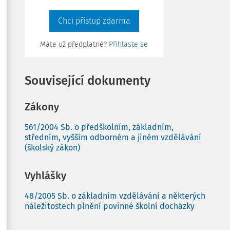
Chci přístup zdarma
Máte už předplatné?
Přihlaste se
Související dokumenty
Zákony
561/2004 Sb. o předškolním, základním,
středním, vyšším odborném a jiném vzdělávání
(školský zákon)
Vyhlášky
48/2005 Sb. o základním vzdělávání a některých
náležitostech plnění povinné školní docházky