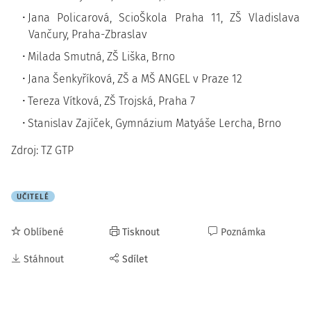
Jana Policarová, ScioŠkola Praha 11, ZŠ Vladislava
Vančury, Praha-Zbraslav
Milada Smutná, ZŠ Liška, Brno
Jana Šenkyříková, ZŠ a MŠ ANGEL v Praze 12
Tereza Vítková, ZŠ Trojská, Praha 7
Stanislav Zajíček, Gymnázium Matyáše Lercha, Brno
Zdroj: TZ GTP
UČITELÉ
Oblíbené
Tisknout
Poznámka
Stáhnout
Sdílet