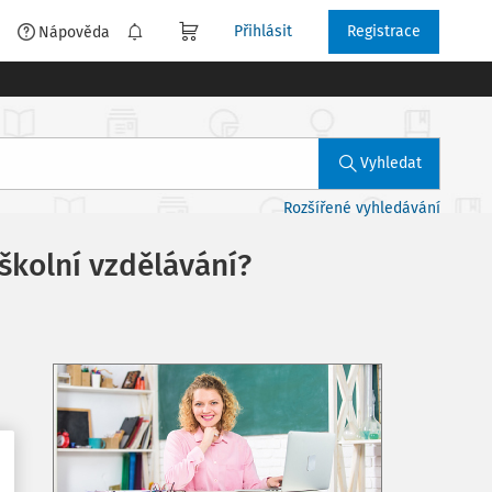
Přihlásit
Registrace
é
Nápověda
Vyhledat
Rozšířené vyhledávání
školní vzdělávání?