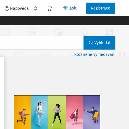
Přihlásit
Registrace
é
Nápověda
Vyhledat
Rozšířené vyhledávání