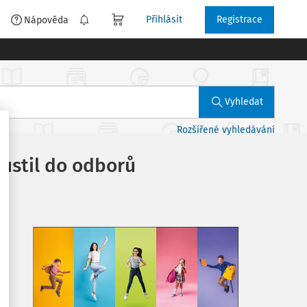
Přihlásit
Registrace
é
Nápověda
Vyhledat
Rozšířené vyhledávání
 pustil do odborů