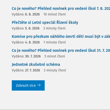
Co je nového? Přehled novinek pro vedení škol 7. 8. 20
Vydáno:
6. 8. 2026
10 minut čtení
Přečtěte si Letní speciál Řízení školy
Vydáno:
5. 8. 2026
3 minuty čtení
Komise pro přezkum náhlého úmrtí dětí musí být v zá
Vydáno:
4. 8. 2026
1 minuta čtení
Co je nového? Přehled novinek pro vedení škol 31. 7. 2
Vydáno:
30. 7. 2026
5 minut čtení
Jednotné zkušební schéma
Vydáno:
27. 7. 2026
3 minuty čtení
Zobrazit více