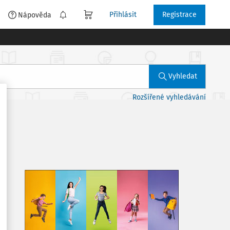
Přihlásit
Registrace
é
Nápověda
Vyhledat
Rozšířené vyhledávání