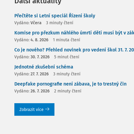
Další aktuality
Přečtěte si Letní speciál Řízení školy
Vydáno:
Včera
3 minuty čtení
Komise pro přezkum náhlého úmrtí dětí musí být v zá
Vydáno:
4. 8. 2026
1 minuta čtení
Co je nového? Přehled novinek pro vedení škol 31. 7. 2
Vydáno:
30. 7. 2026
5 minut čtení
Jednotné zkušební schéma
Vydáno:
27. 7. 2026
3 minuty čtení
Deepfake pornografie není zábava, je to trestný čin
Vydáno:
26. 7. 2026
2 minuty čtení
Zobrazit více