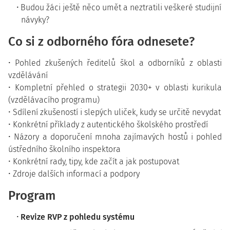
Budou žáci ještě něco umět a neztratili veškeré studijní
návyky?
Co si z odborného fóra odnesete?
• Pohled zkušených ředitelů škol a odborníků z oblasti
vzdělávání
• Kompletní přehled o strategii 2030+ v oblasti kurikula
(vzdělávacího programu)
• Sdílení zkušeností i slepých uliček, kudy se určitě nevydat
• Konkrétní příklady z autentického školského prostředí
• Názory a doporučení mnoha zajímavých hostů i pohled
ústředního školního inspektora
• Konkrétní rady, tipy, kde začít a jak postupovat
• Zdroje dalších informací a podpory
Program
Revize RVP z pohledu systému