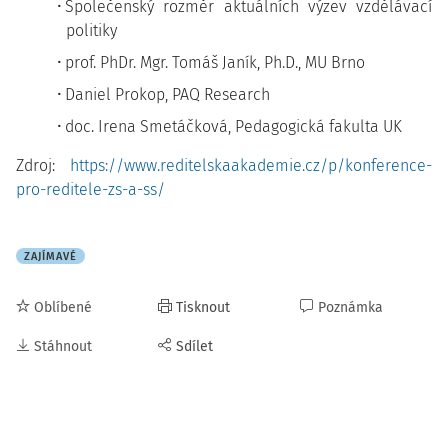
Společenský rozměr aktuálních výzev vzdělávací
politiky
prof. PhDr. Mgr. Tomáš Janík, Ph.D., MU Brno
Daniel Prokop, PAQ Research
doc. Irena Smetáčková, Pedagogická fakulta UK
Zdroj:
https://www.reditelskaakademie.cz/p/konference-
pro-reditele-zs-a-ss/
ZAJÍMAVÉ
Oblíbené
Tisknout
Poznámka
Stáhnout
Sdílet