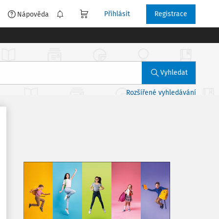
Přihlásit
Registrace
é
Nápověda
Vyhledat
Rozšířené vyhledávání