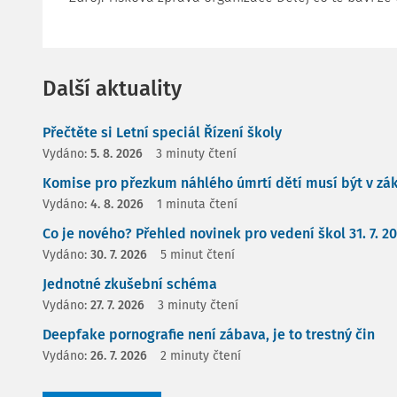
Další aktuality
Přečtěte si Letní speciál Řízení školy
Vydáno:
5. 8. 2026
3 minuty čtení
Komise pro přezkum náhlého úmrtí dětí musí být v zá
Vydáno:
4. 8. 2026
1 minuta čtení
Co je nového? Přehled novinek pro vedení škol 31. 7. 2
Vydáno:
30. 7. 2026
5 minut čtení
Jednotné zkušební schéma
Vydáno:
27. 7. 2026
3 minuty čtení
Deepfake pornografie není zábava, je to trestný čin
Vydáno:
26. 7. 2026
2 minuty čtení