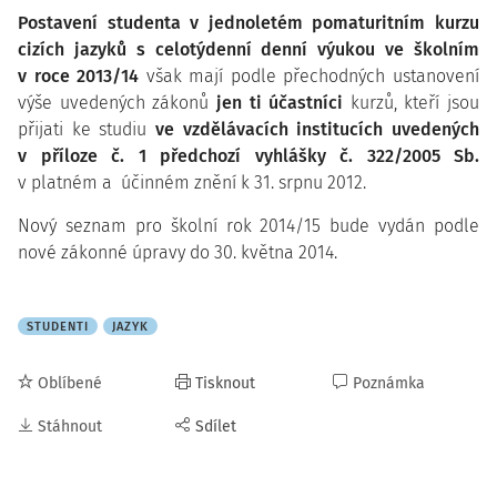
Postavení studenta v
jednoletém pomaturitním kurzu
cizích jazyků s celotýdenní denní výukou ve školním
v roce 2013/14
však mají podle přechodných ustanovení
výše uvedených zákonů
jen ti účastníci
kurzů, kteří jsou
přijati ke studiu
ve vzdělávacích institucích uvedených
v příloze č. 1 předchozí vyhlášky č. 322/2005 Sb.
v platném a účinném znění k 31. srpnu 2012.
Nový seznam pro školní rok 2014/15 bude vydán podle
nové zákonné úpravy do 30. května 2014.
STUDENTI
JAZYK
Oblíbené
Tisknout
Poznámka
Stáhnout
Sdílet