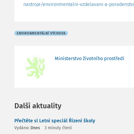
nastroje/environmentalni-vzdelavani-a-poradenstv
ENVIRONMENTÁLNÍ VÝCHOVA
Ministerstvo životního prostředí
Další aktuality
Přečtěte si Letní speciál Řízení školy
Vydáno:
Dnes
3 minuty čtení