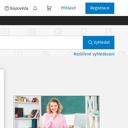
Přihlásit
Registrace
é
Nápověda
Vyhledat
Rozšířené vyhledávání