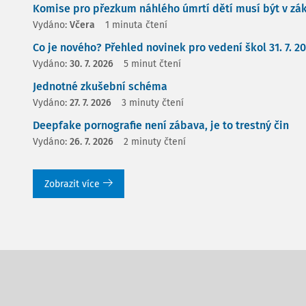
Komise pro přezkum náhlého úmrtí dětí musí být v zá
Vydáno:
Včera
1 minuta čtení
Co je nového? Přehled novinek pro vedení škol 31. 7. 2
Vydáno:
30. 7. 2026
5 minut čtení
Jednotné zkušební schéma
Vydáno:
27. 7. 2026
3 minuty čtení
Deepfake pornografie není zábava, je to trestný čin
Vydáno:
26. 7. 2026
2 minuty čtení
Zobrazit více