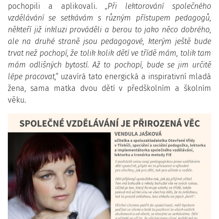
pochopili a aplikovali. „
Při lektorování společného
vzdělávání se setkávám s různým přístupem pedagogů,
někteří již inkluzi prováděli a berou to jako něco dobrého,
ale na druhé straně jsou pedagogové, kterým ještě bude
trvat než pochopí, že tolik kolik dětí ve třídě mám, tolik tam
mám odlišných bytostí. Až to pochopí, bude se jim určitě
lépe pracovat,“
uzavírá tato energická a inspirativní mladá
žena, sama matka dvou dětí v předškolním a školním
věku.