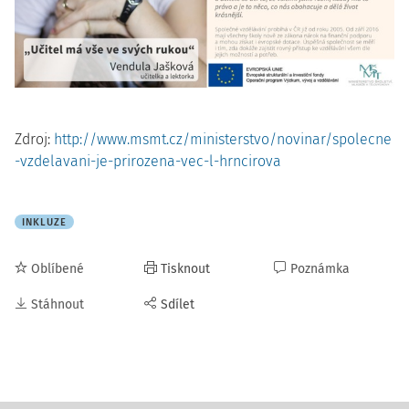
Zdroj:
http://www.msmt.cz/ministerstvo/novinar/spolecne
-vzdelavani-je-prirozena-vec-l-hrncirova
INKLUZE
Oblíbené
Tisknout
Poznámka
Stáhnout
Sdílet