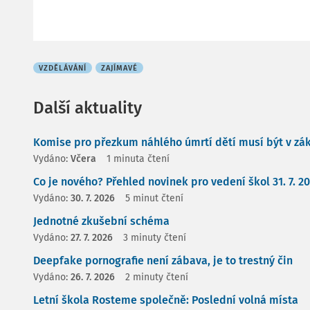
VZDĚLÁVÁNÍ
ZAJÍMAVÉ
Další aktuality
Komise pro přezkum náhlého úmrtí dětí musí být v zá
Vydáno:
Včera
1 minuta čtení
Co je nového? Přehled novinek pro vedení škol 31. 7. 2
Vydáno:
30. 7. 2026
5 minut čtení
Jednotné zkušební schéma
Vydáno:
27. 7. 2026
3 minuty čtení
Deepfake pornografie není zábava, je to trestný čin
Vydáno:
26. 7. 2026
2 minuty čtení
Letní škola Rosteme společně: Poslední volná místa