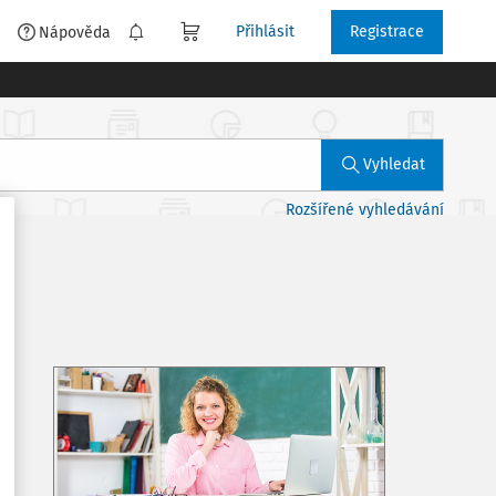
Přihlásit
Registrace
é
Nápověda
Vyhledat
Rozšířené vyhledávání