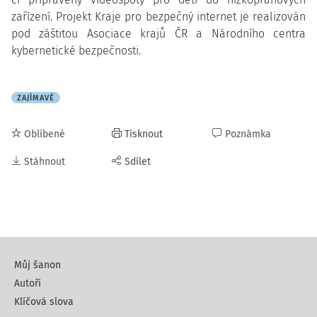
zařízení. Projekt Kraje pro bezpečný internet je realizován
pod záštitou Asociace krajů ČR a Národního centra
kybernetické bezpečnosti.
ZAJÍMAVÉ
Oblíbené
Tisknout
Poznámka
Stáhnout
Sdílet
Můj šanon
Autoři
Klíčová slova