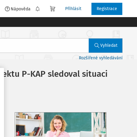
Přihlásit
Registrace
é
Nápověda
Vyhledat
Rozšířené vyhledávání
jektu P-KAP sledoval situaci