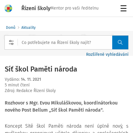
Řízení školy
Mentor pro vaši ředitelnu
Menu
Domů
Aktuality
Rozšířené vyhledávání
Síť škol Paměti národa
Vydáno
:
14. 11. 2021
5 minut čtení
Zdroj
:
Redakce Řízení školy
Rozhovor s
Mgr. Evou Mikuláškovou, koordinátorkou
nového
Post Bellum „Síť škol Paměti národa“.
Koncept Sítě škol Paměti národa není úplně nový, s