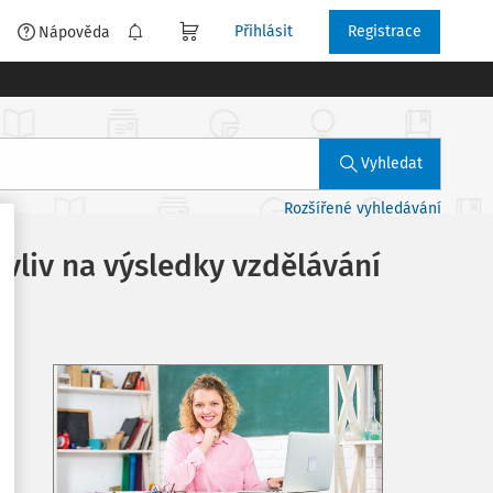
Přihlásit
Registrace
é
Nápověda
Vyhledat
Rozšířené vyhledávání
vliv na výsledky vzdělávání