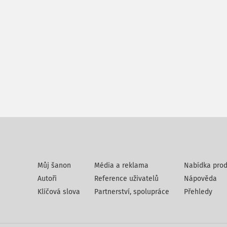
Můj šanon
Média a reklama
Nabídka prod
Autoři
Reference uživatelů
Nápověda
Klíčová slova
Partnerství, spolupráce
Přehledy