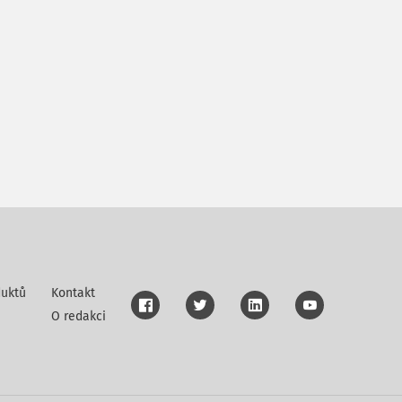
uktů
Kontakt
O redakci