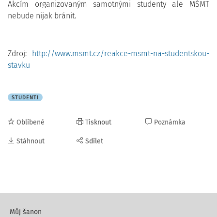
Akcím organizovaným samotnými studenty ale MŠMT
nebude nijak bránit.
Zdroj:
http://www.msmt.cz/reakce-msmt-na-studentskou-
stavku
STUDENTI
Oblíbené
Tisknout
Poznámka
Stáhnout
Sdílet
Můj šanon