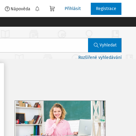
Přihlásit
Registrace
é
Nápověda
Vyhledat
Rozšířené vyhledávání