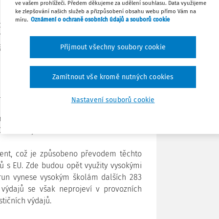
ímu roku činí 1,88 procent.
ve vašem prohlížeči. Předem děkujeme za udělení souhlasu. Data využijeme
ke zlepšování našich služeb a přizpůsobení obsahu webu přímo Vám na
míru.
Oznámení o ochraně osobních údajů a souborů cookie
Tisknout
ty a ostatní osobní náklady v regionálním
 korun oproti roku 2013. O 100 milionů
Přijmout všechny soubory cookie
kolství.
Sdílet
ho školství reflektuje zvýšení počtu dětí,
Zamítnout vše kromě nutných cookies
Poznámka
 základního vzdělávání, ale umožní také
upu ke vzdělávání, jako jsou například
Nastavení souborů cookie
é stabilizaci výdajů zejména na učebnice
í škol a vytváří důležitý předpoklad pro
Dalibor Štys.
cent, což je způsobeno převodem těchto
ů s EU. Zde budou opět využity vysokými
korun vynese vysokým školám dalších 283
 výdajů se však neprojeví v provozních
stičních výdajů.