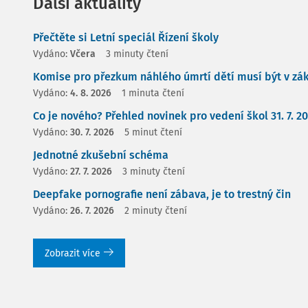
Další aktuality
Přečtěte si Letní speciál Řízení školy
Vydáno:
Včera
3 minuty čtení
Komise pro přezkum náhlého úmrtí dětí musí být v zá
Vydáno:
4. 8. 2026
1 minuta čtení
Co je nového? Přehled novinek pro vedení škol 31. 7. 2
Vydáno:
30. 7. 2026
5 minut čtení
Jednotné zkušební schéma
Vydáno:
27. 7. 2026
3 minuty čtení
Deepfake pornografie není zábava, je to trestný čin
Vydáno:
26. 7. 2026
2 minuty čtení
Zobrazit více