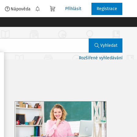
Přihlásit
Registrace
é
Nápověda
Vyhledat
Rozšířené vyhledávání