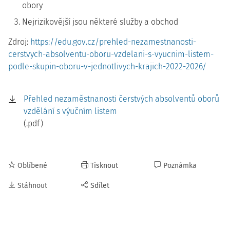
obory
Nejrizikovější jsou některé služby a obchod
Zdroj:
https://edu.gov.cz/prehled-nezamestnanosti-
cerstvych-absolventu-oboru-vzdelani-s-vyucnim-listem-
podle-skupin-oboru-v-jednotlivych-krajich-2022-2026/
Přehled nezaměstnanosti čerstvých absolventů oborů
vzdělání s výučním listem
(.pdf)
Oblíbené
Tisknout
Poznámka
Stáhnout
Sdílet