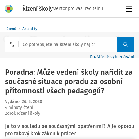
Řízení školy
Mentor pro vaši ředitelnu
Menu
Domů
Aktuality
Rozšířené vyhledávání
Poradna: Může vedení školy nařídit za
současné situace poradu za osobní
přítomnosti všech pedagogů?
Vydáno
:
26. 3. 2020
4 minuty čtení
Zdroj
:
Řízení školy
Je to v souladu se současnými opatřeními? A je oporou
pro takový krok zákoník práce?