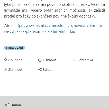
týká pouze žáků v rámci povinné školní docházky. Víceletá
gymnázia mají vícero organizačních možností, jak zajistit
prodej pro žáky po skončení povinné školní docházky.
Zdroj:
http://www.msmt.cz/ministerstvo/novinar/pamlsko
va-vyhlaska-plati-sankce-zatim-nebudou
STRAVOVÁNÍ
Oblíbené
Tisknout
Poznámka
Stáhnout
Sdílet
Můj šanon