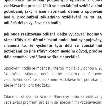
Specifikace provádění podpůrných opatření a úprav
vzdělávacího procesu žáků se speciálními vzdělávacími
potřebami, jakými jsou například: dělení a spojování
hodin, prodloužení základního vzdělávání na 10 let,
odlišná délka vyučovacích hodin.
Jak bude realizována odlišná délka vyučovací hodiny v
rámci třídy s 30 dětmi? Pokud budou hodiny spojovány,
znamená to, že vyčleníte tyto děti se speciálními
potřebami do jiné třídy? Potom nevidím důvod, proč se
dále nemohou vzdělávat ve škole speciální.
Spojování hodin je možností, kterou mají školy danou § 26
školského zákona, není nutně spojena s úpravou
vzdělávání žáků se speciálními vzdělávacími potřebami,
ale je možná i pro tyto žáky.
Citace ze školského zákona: Rámcový nebo akreditovaný
vzdělávací program pro žáky se speciálními vzdělávacími