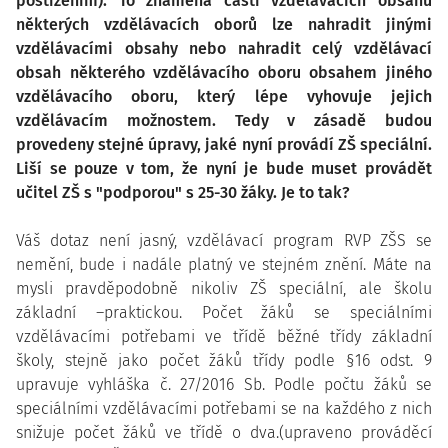
postižením). To znamená části vzdělávacích obsahů
některých vzdělávacích oborů lze nahradit jinými
vzdělávacími obsahy nebo nahradit celý vzdělávací
obsah některého vzdělávacího oboru obsahem jiného
vzdělávacího oboru, který lépe vyhovuje jejich
vzdělávacím možnostem. Tedy v zásadě budou
provedeny stejné úpravy, jaké nyní provádí ZŠ speciální.
Liší se pouze v tom, že nyní je bude muset provádět
učitel ZŠ s "podporou" s 25-30 žáky. Je to tak?
Váš dotaz není jasný, vzdělávací program RVP ZŠS se
nemění, bude i nadále platný ve stejném znění. Máte na
mysli pravděpodobně nikoliv ZŠ speciální, ale školu
základní –praktickou. Počet žáků se speciálními
vzdělávacími potřebami ve třídě běžné třídy základní
školy, stejně jako počet žáků třídy podle §16 odst. 9
upravuje vyhláška č. 27/2016 Sb. Podle počtu žáků se
speciálními vzdělávacími potřebami se na každého z nich
snižuje počet žáků ve třídě o dva.(upraveno prováděcí