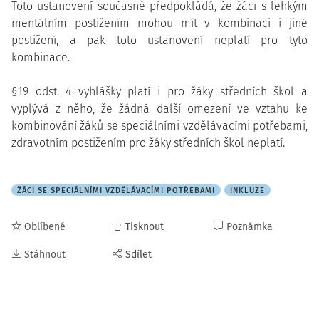
Toto ustanovení současně předpokládá, že žáci s lehkým
mentálním postižením mohou mít v kombinaci i jiné
postižení, a pak toto ustanovení neplatí pro tyto
kombinace.
§19 odst. 4 vyhlášky platí i pro žáky středních škol a
vyplývá z něho, že žádná další omezení ve vztahu ke
kombinování žáků se speciálními vzdělávacími potřebami,
zdravotním postižením pro žáky středních škol neplatí.
ŽÁCI SE SPECIÁLNÍMI VZDĚLÁVACÍMI POTŘEBAMI
INKLUZE
Oblíbené
Tisknout
Poznámka
Stáhnout
Sdílet