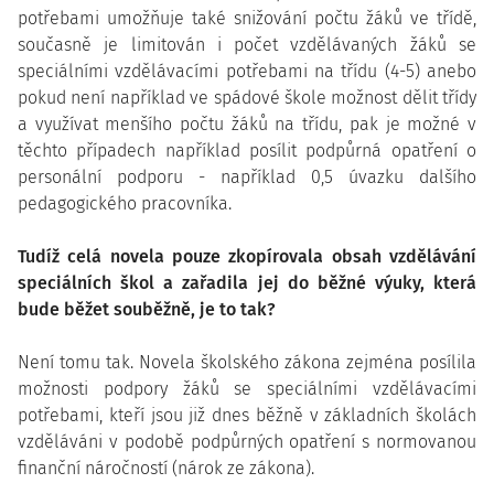
potřebami umožňuje také snižování počtu žáků ve třídě,
současně je limitován i počet vzdělávaných žáků se
speciálními vzdělávacími potřebami na třídu (4-5) anebo
pokud není například ve spádové škole možnost dělit třídy
a využívat menšího počtu žáků na třídu, pak je možné v
těchto případech například posílit podpůrná opatření o
personální podporu - například 0,5 úvazku dalšího
pedagogického pracovníka.
Tudíž celá novela pouze zkopírovala obsah vzdělávání
speciálních škol a zařadila jej do běžné výuky, která
bude běžet souběžně, je to tak?
Není tomu tak. Novela školského zákona zejména posílila
možnosti podpory žáků se speciálními vzdělávacími
potřebami, kteří jsou již dnes běžně v základních školách
vzděláváni v podobě podpůrných opatření s normovanou
finanční náročností (nárok ze zákona).