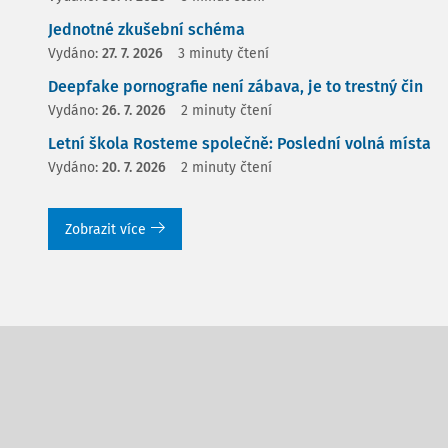
Jednotné zkušební schéma
Vydáno:
27. 7. 2026
3 minuty čtení
Deepfake pornografie není zábava, je to trestný čin
Vydáno:
26. 7. 2026
2 minuty čtení
Letní škola Rosteme společně: Poslední volná místa
Vydáno:
20. 7. 2026
2 minuty čtení
Zobrazit více