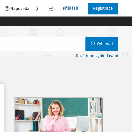
Přihlásit
Registrace
é
Nápověda
Vyhledat
Rozšířené vyhledávání