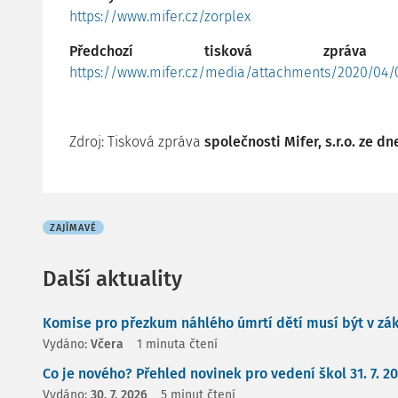
https://www.mifer.cz/zorplex
Předchozí tisková zpr
https://www.mifer.cz/media/attachments/2020/04/0
Zdroj: Tisková zpráva
společnosti Mifer, s.r.o. ze d
ZAJÍMAVÉ
Další aktuality
Komise pro přezkum náhlého úmrtí dětí musí být v zá
Vydáno:
Včera
1 minuta čtení
Co je nového? Přehled novinek pro vedení škol 31. 7. 2
Vydáno:
30. 7. 2026
5 minut čtení