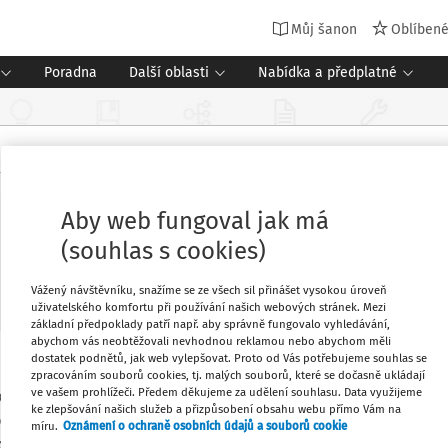
Můj šanon
Oblíben
Poradna
Další oblasti
Nabídka a předplatné
Aby web fungoval jak má
ní k pokusnému ověřování Matemati
(souhlas s cookies)
Vážený návštěvníku, snažíme se ze všech sil přinášet vysokou úroveň
uživatelského komfortu při používání našich webových stránek. Mezi
základní předpoklady patří např. aby správně fungovalo vyhledávání,
abychom vás neobtěžovali nevhodnou reklamou nebo abychom měli
dostatek podnětů, jak web vylepšovat. Proto od Vás potřebujeme souhlas se
 školách, kteří mají podánu přihlášku
Oblíbené
zpracováním souborů cookies, tj. malých souborů, které se dočasně ukládají
ve vašem prohlížeči. Předem děkujeme za udělení souhlasu. Data využijeme
zkušebním období 2014, mají od soboty
ke zlepšování našich služeb a přizpůsobení obsahu webu přímo Vám na
ování výběrové zkoušky z matematiky –
míru.
Oznámení o ochraně osobních údajů a souborů cookie
Stáhnout
ování v roce 2014 omezen.