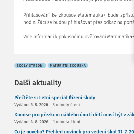
Přihlašování ke zkoušce Matematika+ bude zpříst
hodin. Žáci se budou přihlašovat přes odkaz na por
Více informací k pokusnému ověřování Matematika
ŠKOLY STŘEDNÍ
MATURITNÍ ZKOUŠKA
Další aktuality
Přečtěte si Letní speciál Řízení školy
Vydáno:
5. 8. 2026
3 minuty čtení
Komise pro přezkum náhlého úmrtí dětí musí být v zá
Vydáno:
4. 8. 2026
1 minuta čtení
Co je nového? Přehled novinek pro vedení škol 31. 7. 2