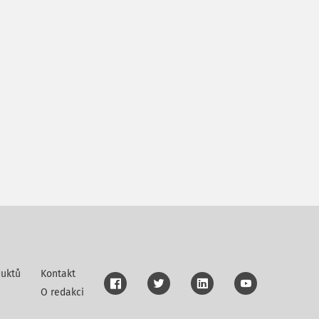
uktů
Kontakt
O redakci