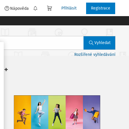
Přihlásit
Registrace
é
Nápověda
Vyhledat
Rozšířené vyhledávání
ka+