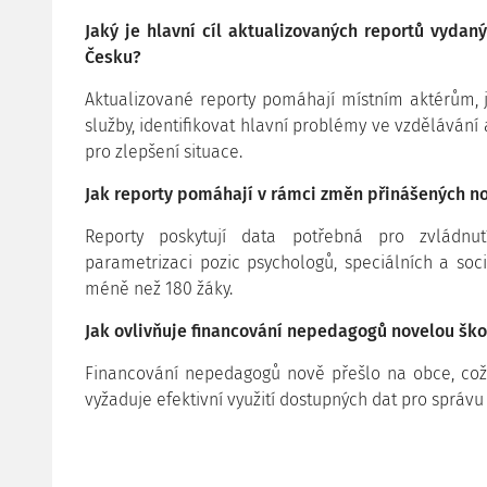
Jaký je hlavní cíl aktualizovaných reportů vydan
Česku?
Aktualizované reporty pomáhají místním aktérům, jak
služby, identifikovat hlavní problémy ve vzdělávání 
pro zlepšení situace.
Jak reporty pomáhají v rámci změn přinášených n
Reporty poskytují data potřebná pro zvládnu
parametrizaci pozic psychologů, speciálních a soc
méně než 180 žáky.
Jak ovlivňuje financování nepedagogů novelou šk
Financování nepedagogů nově přešlo na obce, což 
vyžaduje efektivní využití dostupných dat pro správu