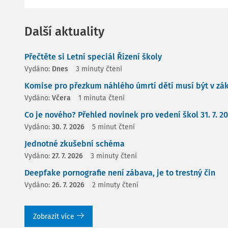
Další aktuality
Přečtěte si Letní speciál Řízení školy
Vydáno:
Dnes
3 minuty čtení
Komise pro přezkum náhlého úmrtí dětí musí být v zá
Vydáno:
Včera
1 minuta čtení
Co je nového? Přehled novinek pro vedení škol 31. 7. 2
Vydáno:
30. 7. 2026
5 minut čtení
Jednotné zkušební schéma
Vydáno:
27. 7. 2026
3 minuty čtení
Deepfake pornografie není zábava, je to trestný čin
Vydáno:
26. 7. 2026
2 minuty čtení
Zobrazit více