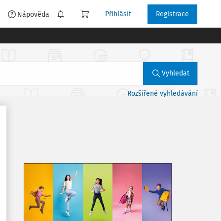
Přihlásit
Registrace
é
Nápověda
Vyhledat
Rozšířené vyhledávání