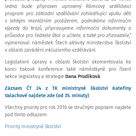
ledna bude připraven upravený Rámcový vzdělávací
program pro základní vzdělávání zohledňující výuku dětí
s lehkým mentálním postižením, podnikáme informační
výjezdy do krajů, připravujeme informační dokumenty a
průvodce pro ředitele škol a učitele, a také pro zřizovatele,“
vyjmenoval náměstek Štech aktivity ministerstva školství
v oblasti zavádění inkluzivního vzdělávání.
Legislativní úpravy v oblasti školství okomentovala ke
konci tiskové konference také náměstkyně pro řízení
sekce legislativy a strategie
Dana Prudíková
.
Záznam ČT 24 z TK ministryně školství Kateřiny
Valachové najdete zde (od 35. minuty)
Všechny priority pro rok 2016 se stručným popisem najdete
pod tímto odkazem:
Priority ministryně školství