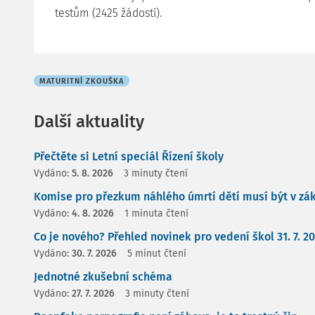
testům (2425 žádostí).
MATURITNÍ ZKOUŠKA
Další aktuality
Přečtěte si Letní speciál Řízení školy
Vydáno:
5. 8. 2026
3 minuty čtení
Komise pro přezkum náhlého úmrtí dětí musí být v zá
Vydáno:
4. 8. 2026
1 minuta čtení
Co je nového? Přehled novinek pro vedení škol 31. 7. 2
Vydáno:
30. 7. 2026
5 minut čtení
Jednotné zkušební schéma
Vydáno:
27. 7. 2026
3 minuty čtení