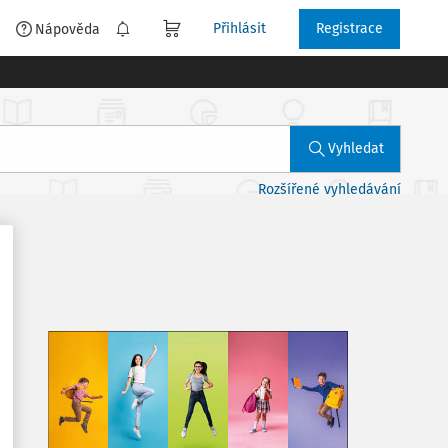
Přihlásit
Registrace
é
Nápověda
Vyhledat
Rozšířené vyhledávání