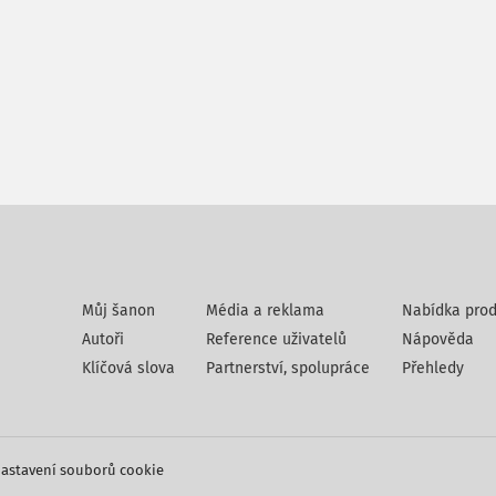
Můj šanon
Média a reklama
Nabídka prod
Autoři
Reference uživatelů
Nápověda
Klíčová slova
Partnerství, spolupráce
Přehledy
astavení souborů cookie