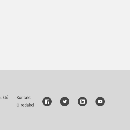
uktů
Kontakt
O redakci