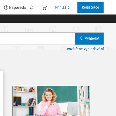
Přihlásit
Registrace
é
Nápověda
Vyhledat
Rozšířené vyhledávání