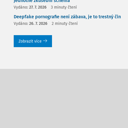
Jednotné zkušební schéma
Vydáno:
27. 7. 2026
3 minuty čtení
Deepfake pornografie není zábava, je to trestný čin
Vydáno:
26. 7. 2026
2 minuty čtení
Zobrazit více